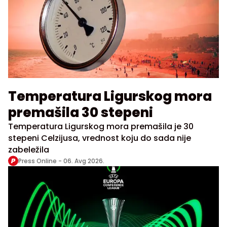
Temperatura Ligurskog mora
premašila 30 stepeni
Temperatura Ligurskog mora premašila je 30
stepeni Celzijusa, vrednost koju do sada nije
zabeležila
Press Online -
06. Avg 2026.