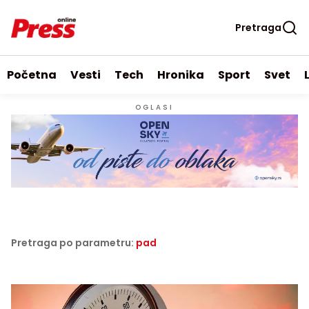
Pretraga
Početna
Vesti
Tech
Hronika
Sport
Svet
OGLASI
Pretraga po parametru:
pad