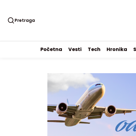
Pretraga
Početna
Vesti
Tech
Hronika
S