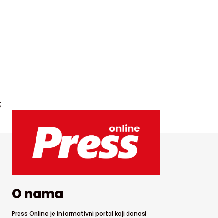
;
O nama
Press Online je informativni portal koji donosi