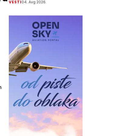
VESTI
04. Avg 2026.
m