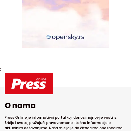
;
O nama
Press Online je informativni portal koji donosi najnovije vesti iz
Srbije i sveta, pružajući pravovremene i tačne informacije o
aktuelnim dešavanjima. Naša misija je da čitaocima obezbedimo