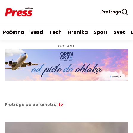
Pretraga
Početna
Vesti
Tech
Hronika
Sport
Svet
OGLASI
Pretraga po parametru:
tv