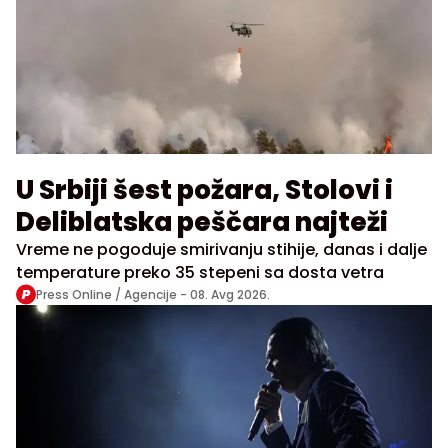
U Srbiji šest požara, Stolovi i
Deliblatska peščara najteži
Vreme ne pogoduje smirivanju stihije, danas i dalje
temperature preko 35 stepeni sa dosta vetra
Press Online / Agencije -
08. Avg 2026.