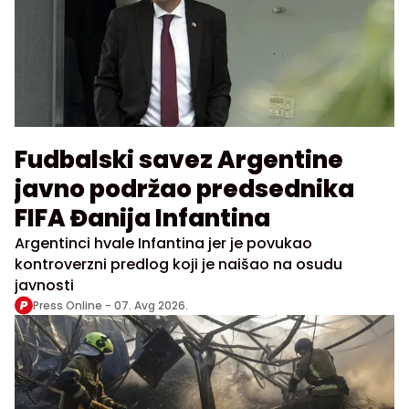
Fudbalski savez Argentine
javno podržao predsednika
FIFA Đanija Infantina
Argentinci hvale Infantina jer je povukao
kontroverzni predlog koji je naišao na osudu
javnosti
Press Online -
07. Avg 2026.