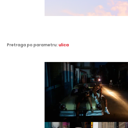
Pretraga po parametru:
ulica