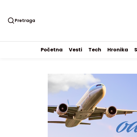
Pretraga
Početna
Vesti
Tech
Hronika
S