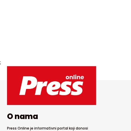
;
O nama
Press Online je informativni portal koji donosi