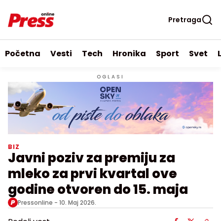
Pretraga
Početna
Vesti
Tech
Hronika
Sport
Svet
OGLASI
BIZ
Javni poziv za premiju za
mleko za prvi kvartal ove
godine otvoren do 15. maja
Pressonline -
10. Maj 2026.