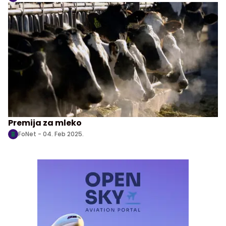
Premija za mleko
FoNet -
04. Feb 2025.