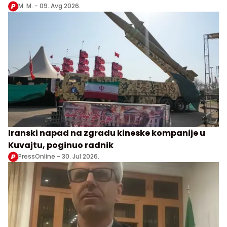
M. M. -
09. Avg 2026.
Iranski napad na zgradu kineske kompanije u
Kuvajtu, poginuo radnik
PressOnline -
30. Jul 2026.