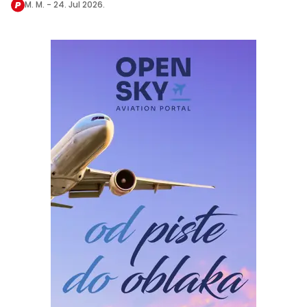
M. M. -
24. Jul 2026.