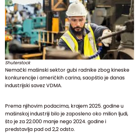
Shuterstock
Nemački mašinski sektor gubi radnike zbog kineske
konkurencije i američkih carina, saopštio je danas
industrijski savez VDMA.
Prema njihovim podacima, krajem 2025. godine u
mašinskoj industriji bilo je zaposleno oko milion ljudi,
što je za 22.000 manje nego 2024. godine i
predstavlja pad od 2,2 odsto.