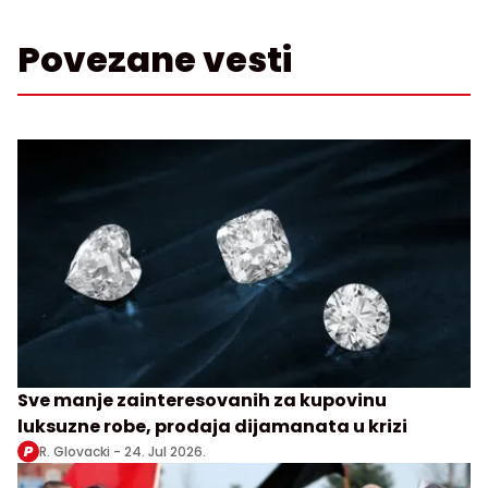
Povezane vesti
Sve manje zainteresovanih za kupovinu
luksuzne robe, prodaja dijamanata u krizi
R. Glovacki -
24. Jul 2026.