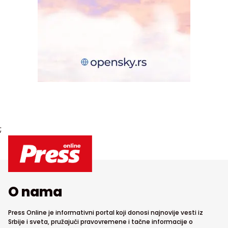
;
O nama
Press Online je informativni portal koji donosi najnovije vesti iz
Srbije i sveta, pružajući pravovremene i tačne informacije o