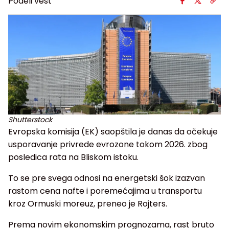
Podeli vest
Shutterstock
Evropska komisija (EK) saopštila je danas da očekuje
usporavanje privrede evrozone tokom 2026. zbog
posledica rata na Bliskom istoku.
To se pre svega odnosi na energetski šok izazvan
rastom cena nafte i poremećajima u transportu
kroz Ormuski moreuz, preneo je Rojters.
Prema novim ekonomskim prognozama, rast bruto