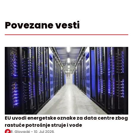
Povezane vesti
EU uvodi energetske oznake za data centre zbog
rastuće potrošnje struje i vode
R. Glovacki -
10. Jul 2026.