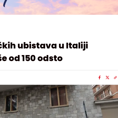
kih ubistava u Italiji
še od 150 odsto