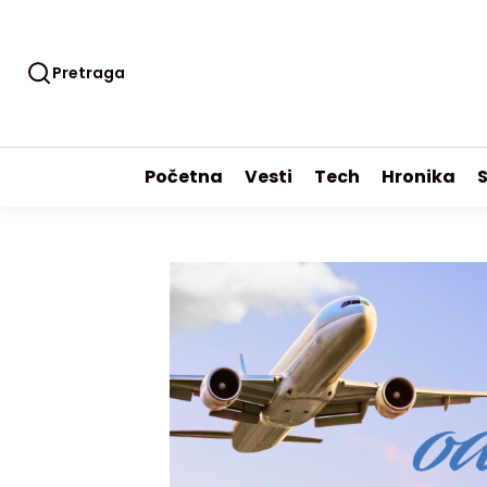
Pretraga
Početna
Vesti
Tech
Hronika
S