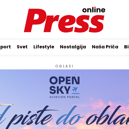
port
Svet
Lifestyle
Nostalgija
Naša Priča
Bi
OGLASI