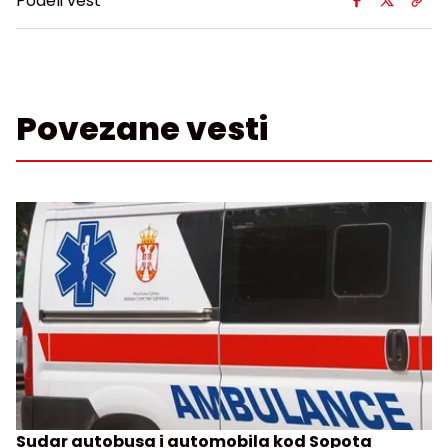
Podeli vest
Povezane vesti
Sudar autobusa i automobila kod Sopota