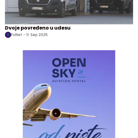
Dvoje povređeno u udesu
FoNet -
11. Sep 2025.