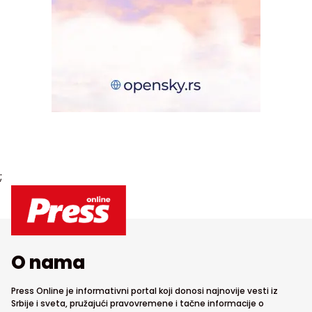
;
O nama
Press Online je informativni portal koji donosi najnovije vesti iz
Srbije i sveta, pružajući pravovremene i tačne informacije o