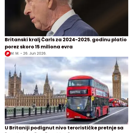
Britanski kralj Čarls za 2024-2025. godinu platio
porez skoro 15 miliona evra
M. M. -
26. Jun 2026.
U Britaniji podignut nivo terorističke pretnje sa