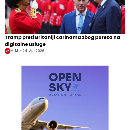
Tramp preti Britaniji carinama zbog poreza na
digitalne usluge
M. M. -
24. Apr 2026.