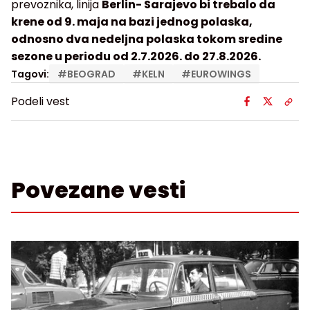
prevoznika, linija
Berlin- Sarajevo bi trebalo da
krene od 9. maja na bazi jednog polaska,
odnosno dva nedeljna polaska tokom sredine
sezone u periodu od 2.7.2026. do 27.8.2026.
Tagovi:
#
BEOGRAD
#
KELN
#
EUROWINGS
Podeli vest
Povezane vesti