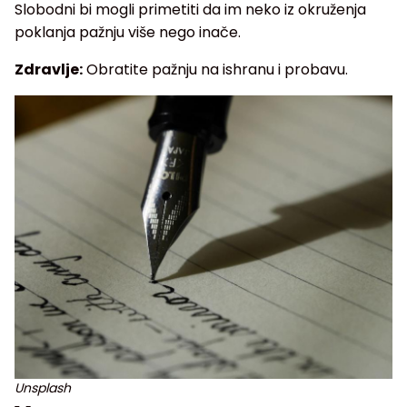
Slobodni bi mogli primetiti da im neko iz okruženja
poklanja pažnju više nego inače.
Zdravlje:
Obratite pažnju na ishranu i probavu.
Unsplash