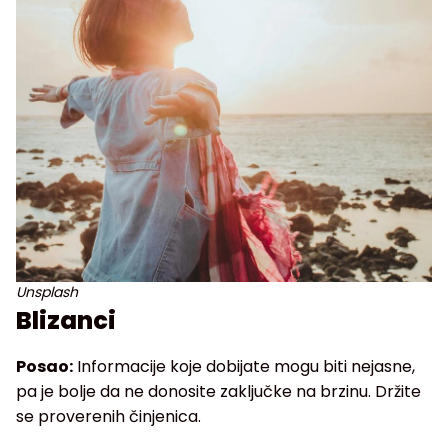
Unsplash
Blizanci
Posao:
Informacije koje dobijate mogu biti nejasne,
pa je bolje da ne donosite zaključke na brzinu. Držite
se proverenih činjenica.