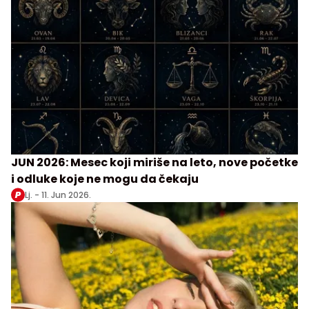
JUN 2026: Mesec koji miriše na leto, nove početke
i odluke koje ne mogu da čekaju
Lj. -
11. Jun 2026.