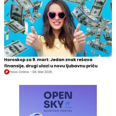
Horoskop za 9. mart: Jedan znak rešava
finansije, drugi ulazi u novu ljubavnu priču
Press Online -
08. Mar 2026.