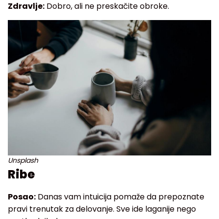
Zdravlje:
Dobro, ali ne preskačite obroke.
Unsplash
Ribe
Posao:
Danas vam intuicija pomaže da prepoznate
pravi trenutak za delovanje. Sve ide laganije nego