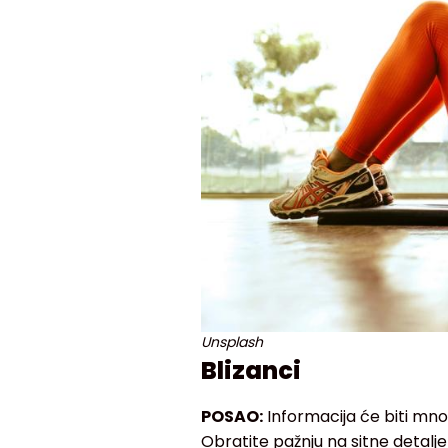
Unsplash
Blizanci
POSAO:
Informacija će biti mno
Obratite pažnju na sitne detalje 