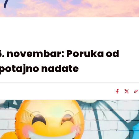
5. novembar: Poruka od
 potajno nadate