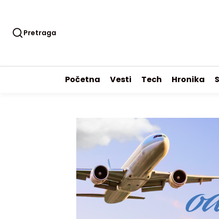
Pretraga
Početna
Vesti
Tech
Hronika
S