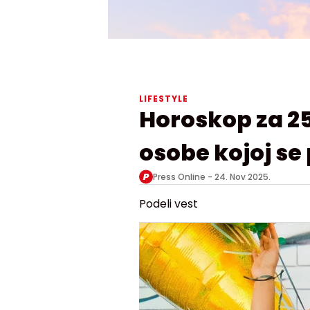
LIFESTYLE
Horoskop za 2
osobe kojoj se
Press Online -
24. Nov 2025.
Podeli vest