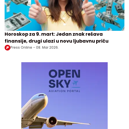
Horoskop za 9. mart: Jedan znak rešava
finansije, drugi ulazi u novu ljubavnu priču
Press Online -
08. Mar 2026.