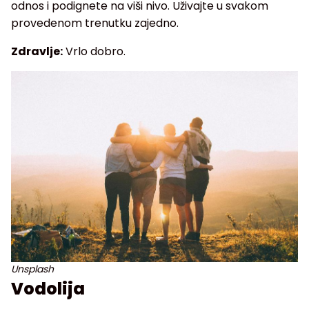
odnos i podignete na viši nivo. Uživajte u svakom
provedenom trenutku zajedno.
Zdravlje:
Vrlo dobro.
Unsplash
Vodolija