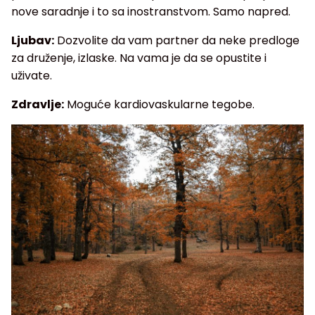
nove saradnje i to sa inostranstvom. Samo napred.
Ljubav:
Dozvolite da vam partner da neke predloge
za druženje, izlaske. Na vama je da se opustite i
uživate.
Zdravlje:
Moguće kardiovaskularne tegobe.