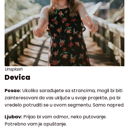
Unsplash
Devica
Posao:
Ukoliko sarađujete sa strancima, mogli bi biti
zainteresovani da vas uključe u svoje projekte, pa bi
vredelo potruditi se u ovom segmentu. Samo napred.
Ljubav:
Prijao bi vam odmor, neko putovanje.
Potrebno vam je opuštanje.