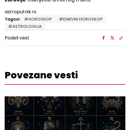
astroputnik.rs
Tagovi:
#
HOROSKOP
#
DNEVNI HOROSKOP
#
ASTROLOGIJA
Podeli vest
Povezane vesti