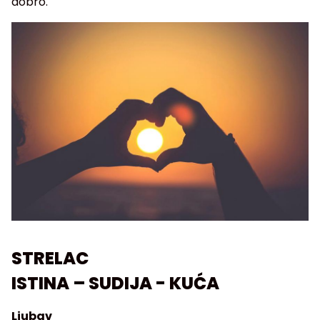
dobro.
STRELAC
ISTINA – SUDIJA - KUĆA
Ljubav