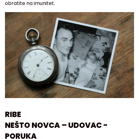
obratite na imunitet.
RIBE
NEŠTO NOVCA – UDOVAC -
PORUKA