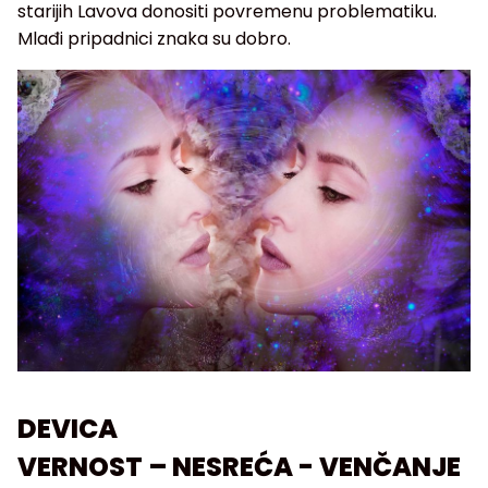
starijih Lavova donositi povremenu problematiku.
Mlađi pripadnici znaka su dobro.
DEVICA
VERNOST – NESREĆA - VENČANJE