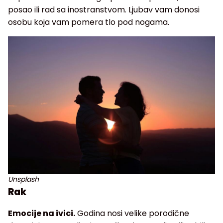
posao ili rad sa inostranstvom. Ljubav vam donosi
osobu koja vam pomera tlo pod nogama.
Unsplash
Rak
Emocije na ivici.
Godina nosi velike porodične