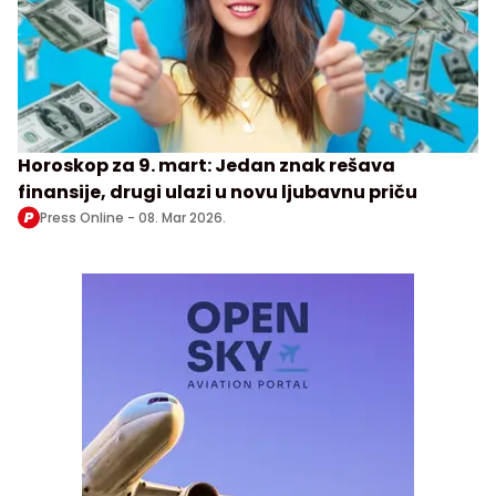
Horoskop za 9. mart: Jedan znak rešava
finansije, drugi ulazi u novu ljubavnu priču
Press Online -
08. Mar 2026.