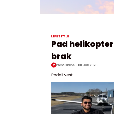
LIFESTYLE
Pad helikopter
brak
PressOnline -
08. Jun 2026.
Podeli vest