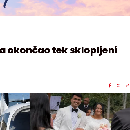
a okončao tek sklopljeni