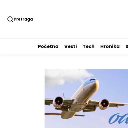
Pretraga
Početna
Vesti
Tech
Hronika
S