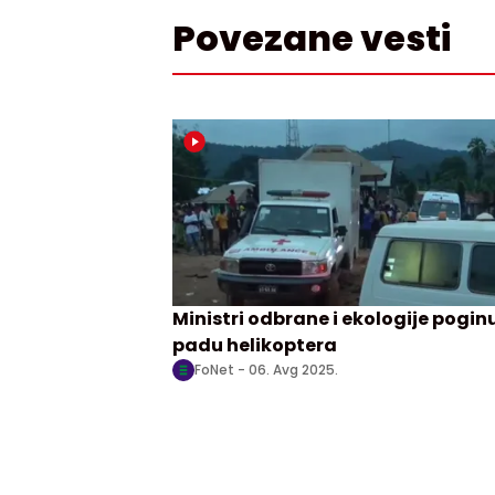
Povezane vesti
Ministri odbrane i ekologije poginu
padu helikoptera
FoNet -
06. Avg 2025.