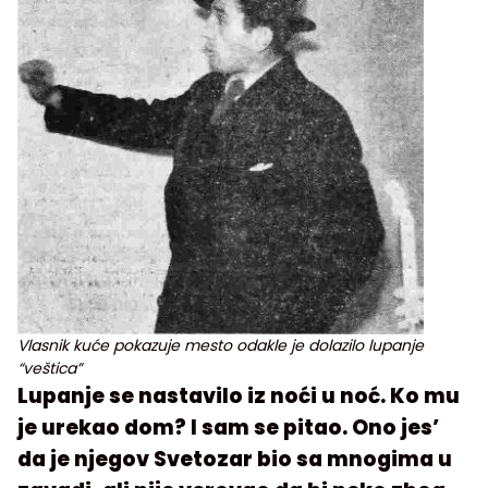
Vlasnik kuće pokazuje mesto odakle je dolazilo lupanje
“veštica”
Lupanje se nastavilo iz noći u noć. Ko mu
je urekao dom? I sam se pitao. Ono jes’
da je njegov Svetozar bio sa mnogima u