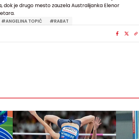
, dok je drugo mesto zauzela Australijanka Elenor
etara.
#
ANGELINA TOPIĆ
#
RABAT