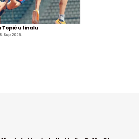
 Topić u finalu
18. Sep 2025.