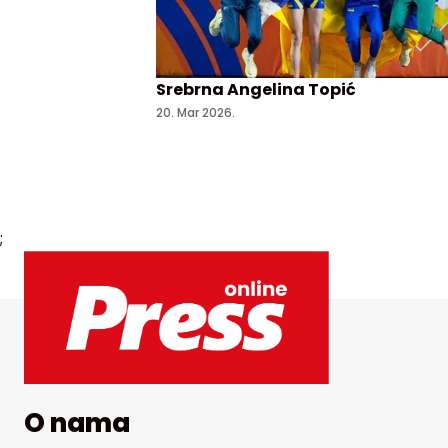
Srebrna Angelina Topić
20. Mar 2026.
;
O nama