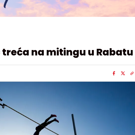
 treća na mitingu u Rabatu