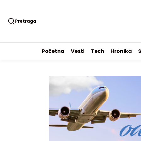
Pretraga
Početna
Vesti
Tech
Hronika
S