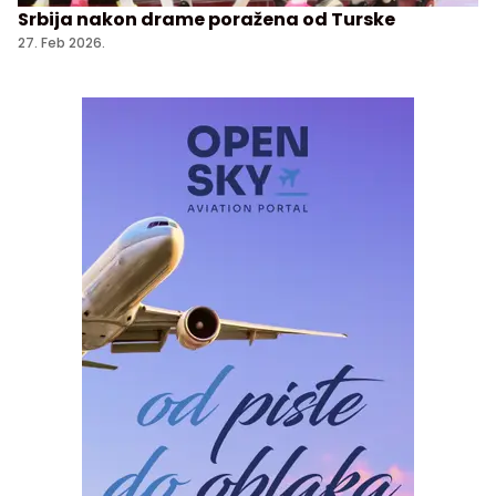
Srbija nakon drame poražena od Turske
27. Feb 2026.