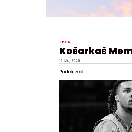
SPORT
Košarkaš Memf
12. Maj 2026.
Podeli vest