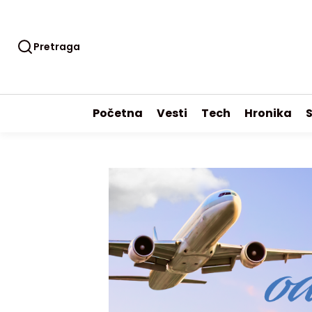
Pretraga
Početna
Vesti
Tech
Hronika
S