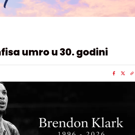
isa umro u 30. godini