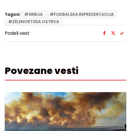
Tagovi:
#
SRBIJA
#
FUDBALSKA REPREZENTACIJA
#
ZELENORTSKA OSTRVA
Podeli vest
Povezane vesti