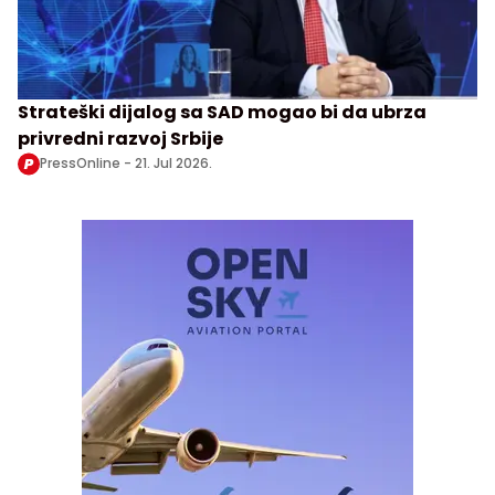
Strateški dijalog sa SAD mogao bi da ubrza
privredni razvoj Srbije
PressOnline -
21. Jul 2026.