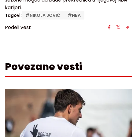
karijeri.
Tagovi:
#
NIKOLA JOVIĆ
#
NBA
Podeli vest
Povezane vesti