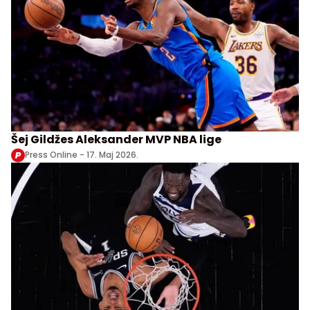
Šej Gildžes Aleksander MVP NBA lige
Press Online -
17. Maj 2026.