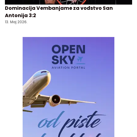
Dominacija Vembanjame za vođstvo San
Antonija 3:2
13. Maj 2026.