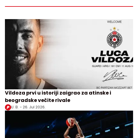
Vildoza prvi u istoriji zaigrao za atinske i
beogradske večite rivale
U. B. -
26. Jul 2026.