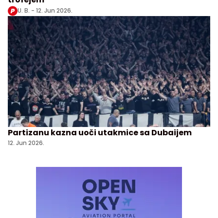
U. B. -
12. Jun 2026.
Partizanu kazna uoči utakmice sa Dubaijem
12. Jun 2026.