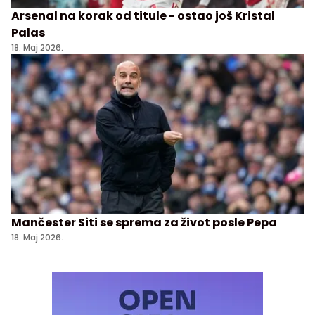
Arsenal na korak od titule - ostao još Kristal
Palas
18. Maj 2026.
Mančester Siti se sprema za život posle Pepa
18. Maj 2026.