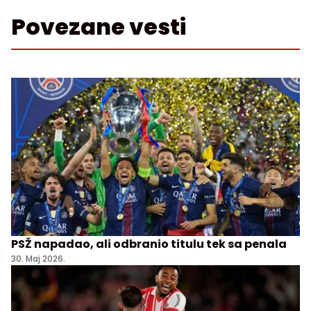
Povezane vesti
PSŽ napadao, ali odbranio titulu tek sa penala
30. Maj 2026.