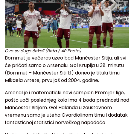
Ovo su dugo čekali (Beta / AP Photo)
Bornmut je večeras uzeo bod Mančester Sitiju, ali svi
će pričati samo o Arsenalu. Gol Krupija u 38. minutu
(Bornmut – Mančester Siti 1:1) doneo je titulu timu
Mikaela Artete, prvu još od 2004. godine.
Arsenal je i matematički novi šampion Premijer lige,
pošto uoči poslednjeg kola ima 4 boda prednosti nad
Mančester Sitijem. Gol Halanda u zaustavnom
vremenu samo je uteha Gvardiolinom timu i dodatak
fantastičnoj statistici norveškog napadača