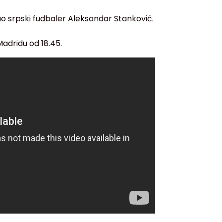
rao srpski fudbaler Aleksandar Stanković.
adridu od 18.45.