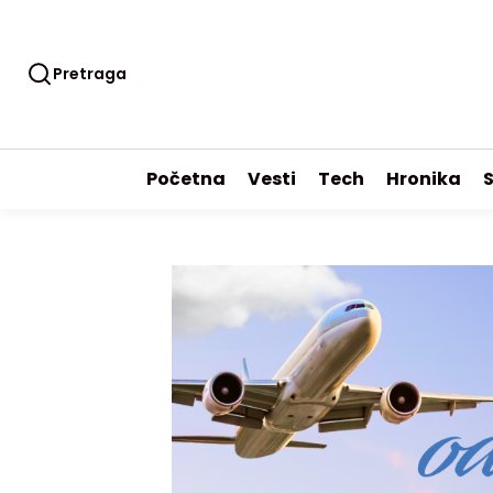
Pretraga
Početna
Vesti
Tech
Hronika
S