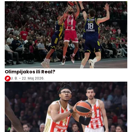
Olimpijakos ili Real?
U. B. -
22. Maj 2026.