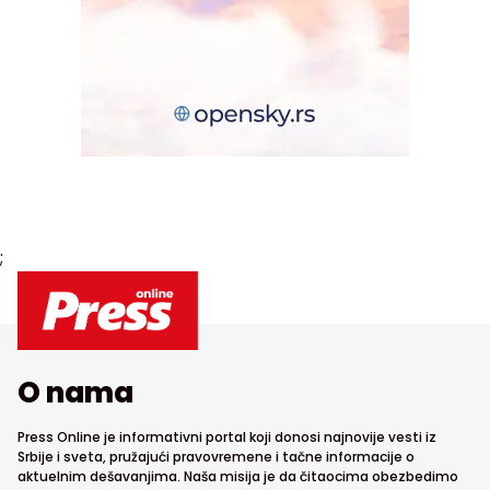
;
O nama
Press Online je informativni portal koji donosi najnovije vesti iz
Srbije i sveta, pružajući pravovremene i tačne informacije o
aktuelnim dešavanjima. Naša misija je da čitaocima obezbedimo