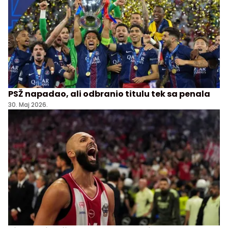
PSŽ napadao, ali odbranio titulu tek sa penala
30. Maj 2026.