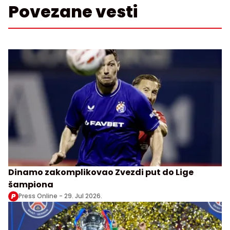
Povezane vesti
Dinamo zakomplikovao Zvezdi put do Lige
šampiona
Press Online -
29. Jul 2026.