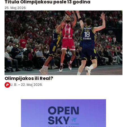
Titula Olimpijakosu posle 13 godina
25. Maj 2026.
Olimpijakos ili Real?
U. B. -
22. Maj 2026.