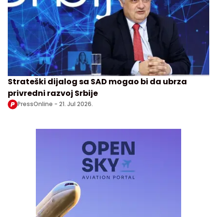
Strateški dijalog sa SAD mogao bi da ubrza
privredni razvoj Srbije
PressOnline -
21. Jul 2026.