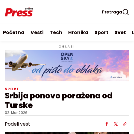
Pretraga
Početna
Vesti
Tech
Hronika
Sport
Svet
OGLASI
SPORT
Srbija ponovo poražena od
Turske
02. Mar 2026.
Podeli vest