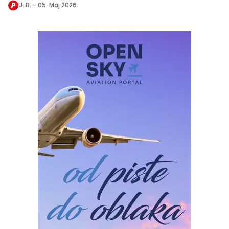
U. B. -
05. Maj 2026.