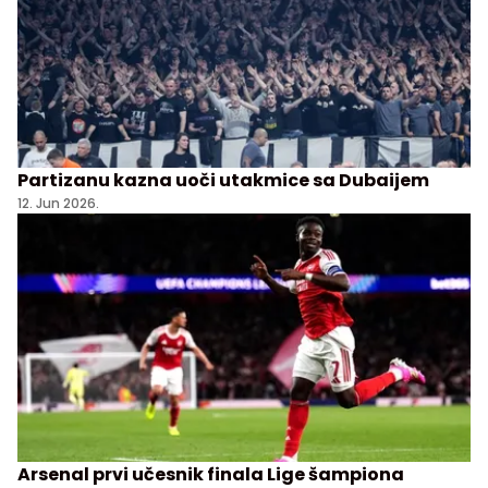
Partizanu kazna uoči utakmice sa Dubaijem
12. Jun 2026.
Arsenal prvi učesnik finala Lige šampiona