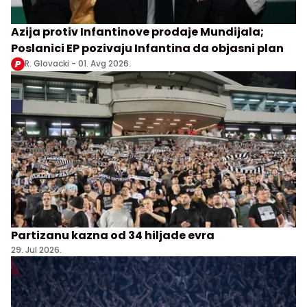
Azija protiv Infantinove prodaje Mundijala;
Poslanici EP pozivaju Infantina da objasni plan
R. Glovacki -
01. Avg 2026.
Partizanu kazna od 34 hiljade evra
29. Jul 2026.