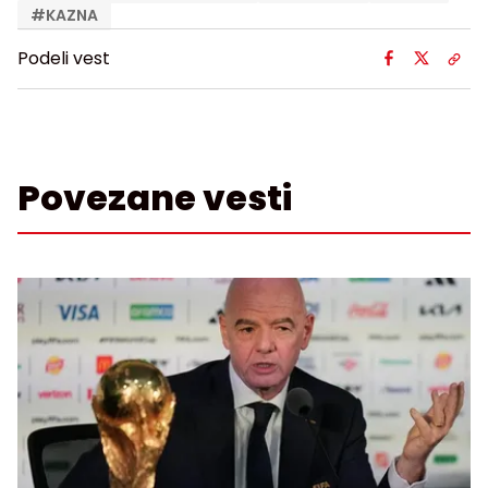
#
KAZNA
Podeli vest
Povezane vesti