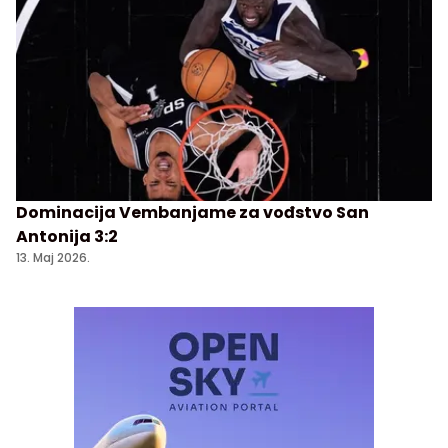
Dominacija Vembanjame za vođstvo San
Antonija 3:2
13. Maj 2026.