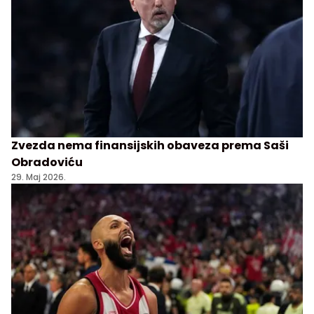
Zvezda nema finansijskih obaveza prema Saši
Obradoviću
29. Maj 2026.