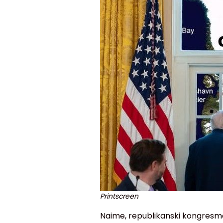
Printscreen
Naime, republikanski kongresme