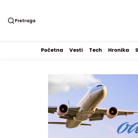
Pretraga
Početna
Vesti
Tech
Hronika
S