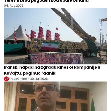
Teretni brod pogođen kod obale Omana
04. Avg 2026.
Iranski napad na zgradu kineske kompanije u
Kuvajtu, poginuo radnik
PressOnline -
30. Jul 2026.