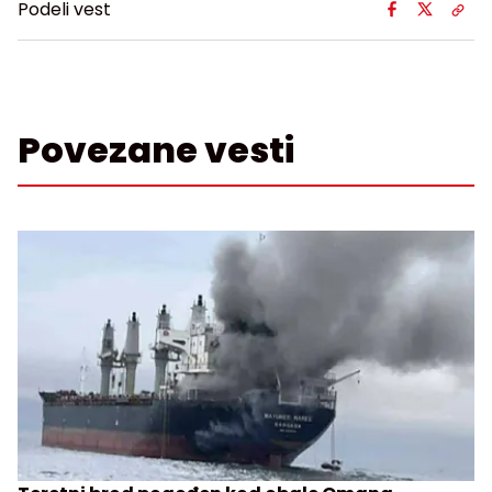
Podeli vest
Povezane vesti