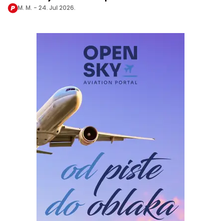
M. M. -
24. Jul 2026.