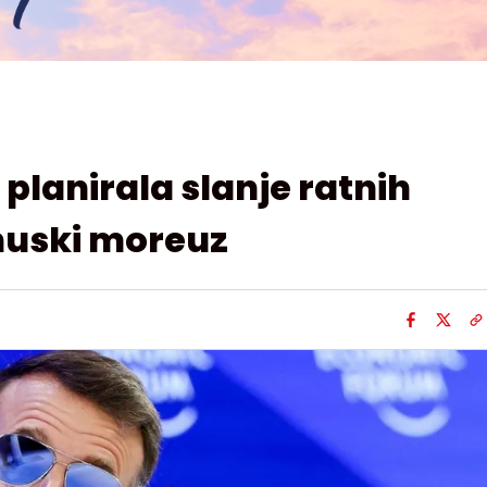
planirala slanje ratnih
muski moreuz