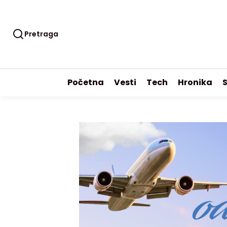
Pretraga
Početna
Vesti
Tech
Hronika
S