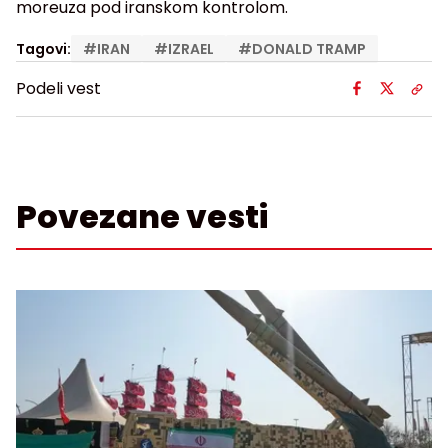
moreuza pod iranskom kontrolom.
Tagovi:
#
IRAN
#
IZRAEL
#
DONALD TRAMP
Podeli vest
Povezane vesti