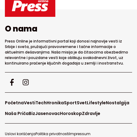
O nama
Press Online je informativni portal koji donosi najnovije vesti iz
Srbije i sveta, pružajući pravovremene i tačne informacije o
aktuelnim dešavanjima. Naša misija je da čitaocima obezbedimo
relevantne i pouzdane vesti koje oblikuju svakodnevni život, uz
kontinuirano praćenje ključnih događaja u zemlji i inostranstvu.
Početna
Vesti
Tech
Hronika
Sport
Svet
Lifestyle
Nostalgija
Naša Priča
Biz
Jasenovac
Horoskop
Zdravlje
Uslovi korišćenja
Politika privatnosti
Impressum