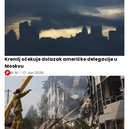
Kremlj očekuje dolazak američke delegacije u
Moskvu
M. M. -
17. Jun 2026.