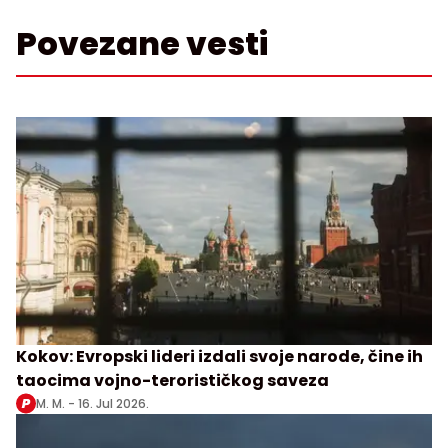
Povezane vesti
Kokov: Evropski lideri izdali svoje narode, čine ih
taocima vojno-terorističkog saveza
M. M. -
16. Jul 2026.