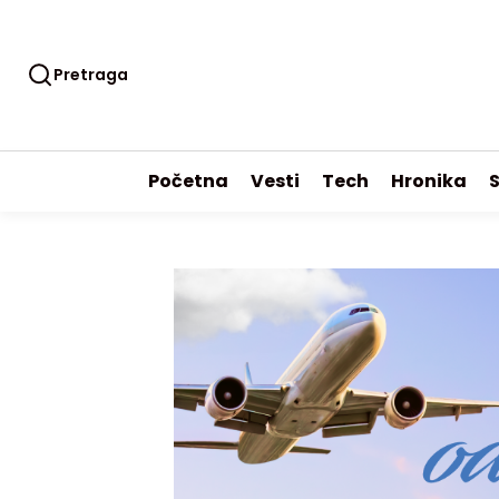
Pretraga
Početna
Vesti
Tech
Hronika
S