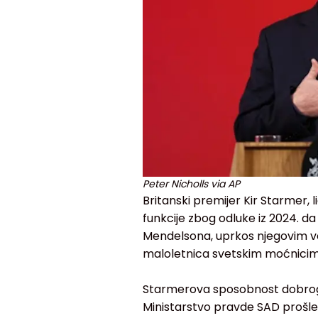
Peter Nicholls via AP
Britanski premijer Kir Starmer, 
funkcije zbog odluke iz 2024. 
Mendelsona, uprkos njegovim 
maloletnica svetskim moćnicim
Starmerova sposobnost dobrog p
Ministarstvo pravde SAD prošle 