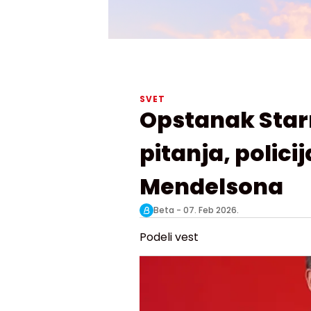
SVET
Opstanak Star
pitanja, polici
Mendelsona
Beta -
07. Feb 2026.
Podeli vest