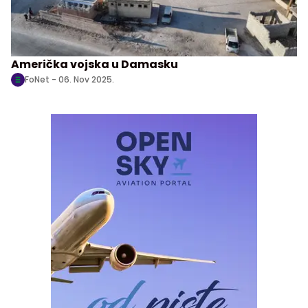
Američka vojska u Damasku
FoNet -
06. Nov 2025.