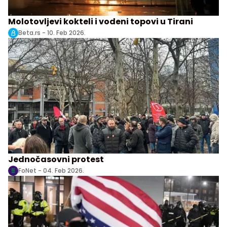
Molotovljevi kokteli i vodeni topovi u Tirani
Beta.rs -
10. Feb 2026.
Jednočasovni protest
FoNet -
04. Feb 2026.