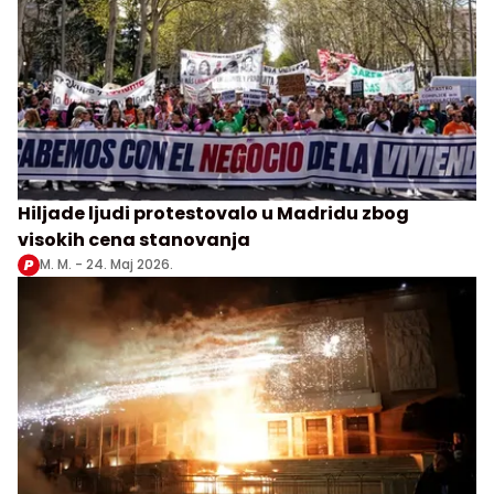
Hiljade ljudi protestovalo u Madridu zbog
visokih cena stanovanja
M. M. -
24. Maj 2026.