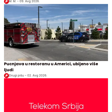
M. M. -
09. Avg 2026.
Pucnjava u restoranu u Americi, ubijeno više
ljudi
Drugi pišu -
02. Avg 2026.