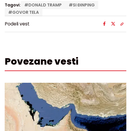
Tagovi:
#
DONALD TRAMP
#
SI ĐINPING
#
GOVOR TELA
Podeli vest
Povezane vesti