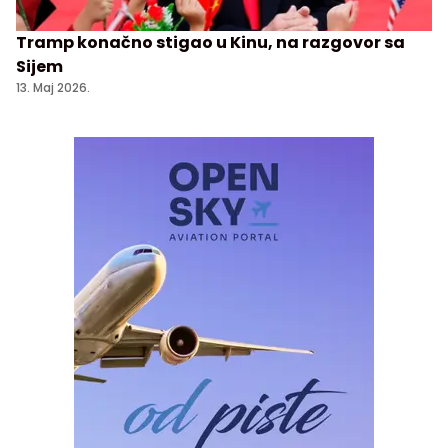
Tramp konačno stigao u Kinu, na razgovor sa
Sijem
13. Maj 2026.