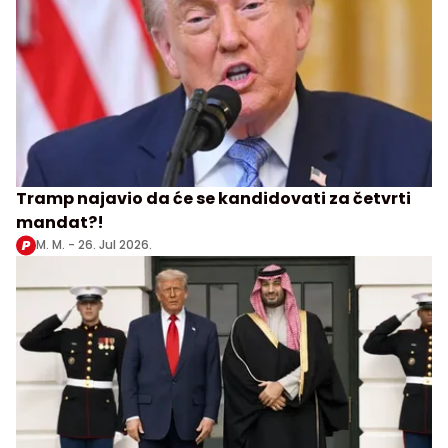
Tramp najavio da će se kandidovati za četvrti
mandat?!
M. M. -
26. Jul 2026.