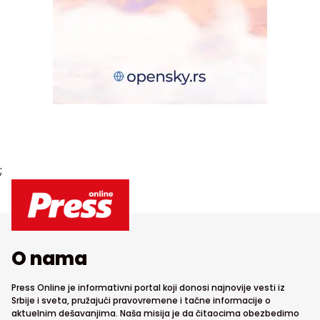
;
O nama
Press Online je informativni portal koji donosi najnovije vesti iz
Srbije i sveta, pružajući pravovremene i tačne informacije o
aktuelnim dešavanjima. Naša misija je da čitaocima obezbedimo