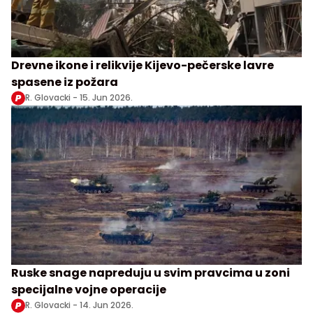
Drevne ikone i relikvije Kijevo-pečerske lavre
spasene iz požara
R. Glovacki -
15. Jun 2026.
Ruske snage napreduju u svim pravcima u zoni
specijalne vojne operacije
R. Glovacki -
14. Jun 2026.