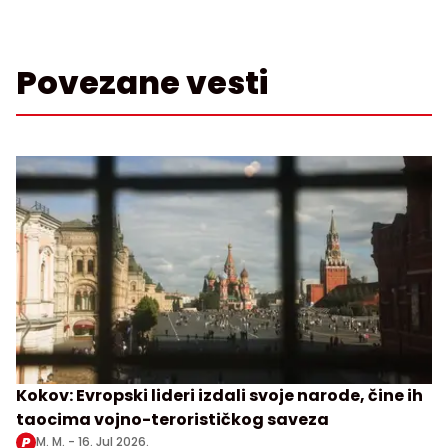
Povezane vesti
Kokov: Evropski lideri izdali svoje narode, čine ih
taocima vojno-terorističkog saveza
M. M. -
16. Jul 2026.