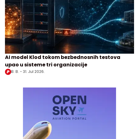
AI model Klod tokom bezbednosnih testova
upao u sisteme tri organizacije
B. B. -
31. Jul 2026.