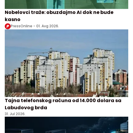
Nobelovci traže: obuzdajmo AI dok ne bude
kasno
PressOnline -
01. Avg 2026.
Tajna telefonskog računa od 14.000 dolara sa
Labudovog brda
31. Jul 2026.