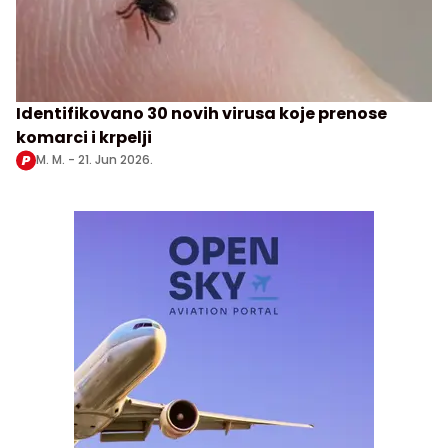
Identifikovano 30 novih virusa koje prenose
komarci i krpelji
M. M. -
21. Jun 2026.