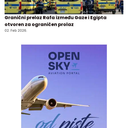
Granični prelaz Rafa između Gaze i Egipta
otvoren za ograničen prolaz
02. Feb 2026.