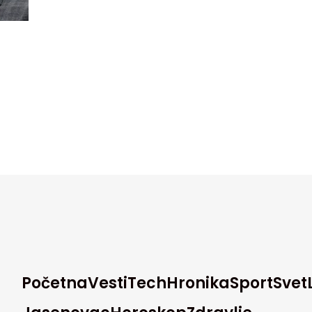
Početna
Vesti
Tech
Hronika
Sport
Svet