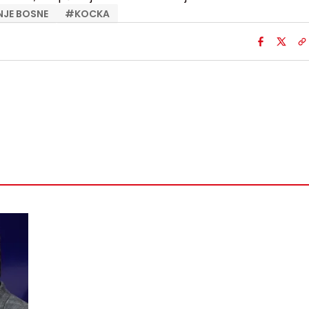
JE BOSNE
#
KOCKA