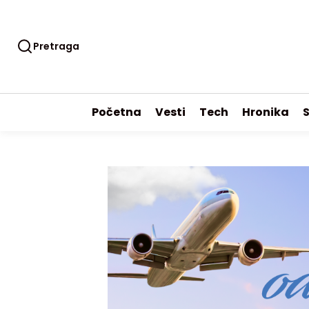
Pretraga
Početna
Vesti
Tech
Hronika
S