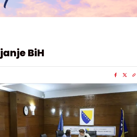
janje BiH