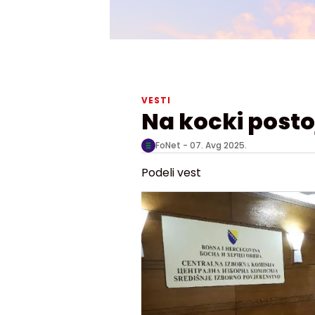
VESTI
Na kocki posto
FoNet -
07. Avg 2025.
Podeli vest